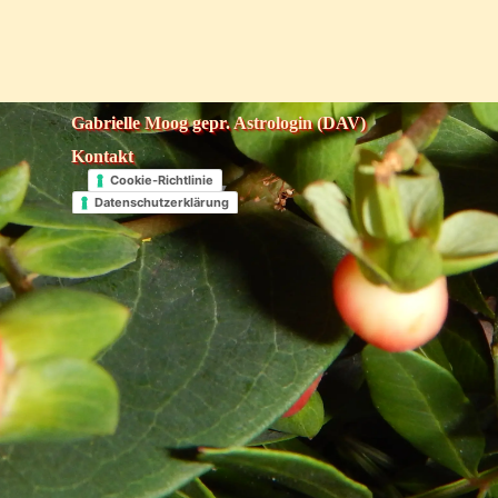
Gabrielle Moog gepr. Astrologin (DAV)
Kontakt
Cookie-Richtlinie
Select Language
▼
Datenschutzerklärung
Zurück zum Seiteninhalt