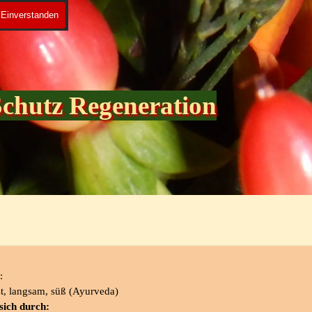
Einverstanden
Schutz Regeneration
:
est, langsam, süß (Ayurveda)
sich durch: